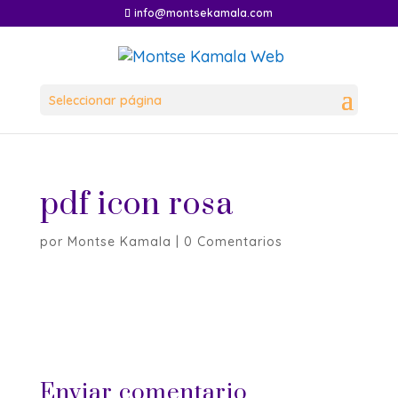
info@montsekamala.com
Seleccionar página
pdf icon rosa
por
Montse Kamala
|
0 Comentarios
Enviar comentario