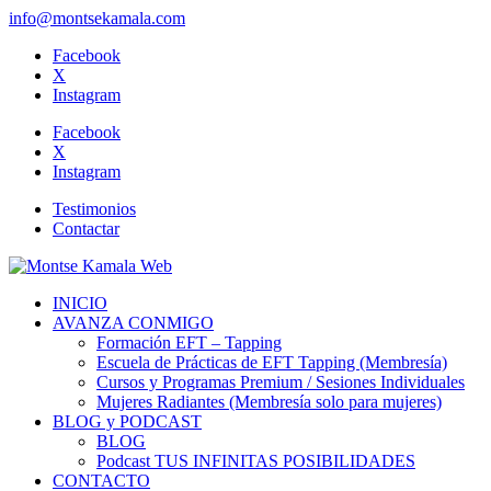
info@montsekamala.com
Facebook
X
Instagram
Facebook
X
Instagram
Testimonios
Contactar
INICIO
AVANZA CONMIGO
Formación EFT – Tapping
Escuela de Prácticas de EFT Tapping (Membresía)
Cursos y Programas Premium / Sesiones Individuales
Mujeres Radiantes (Membresía solo para mujeres)
BLOG y PODCAST
BLOG
Podcast TUS INFINITAS POSIBILIDADES
CONTACTO