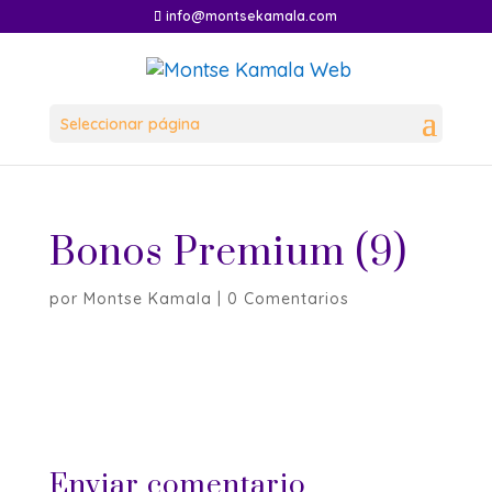
info@montsekamala.com
Seleccionar página
Bonos Premium (9)
por
Montse Kamala
|
0 Comentarios
Enviar comentario