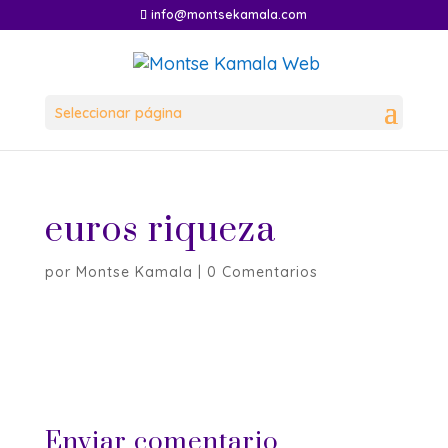
info@montsekamala.com
Seleccionar página
euros riqueza
por
Montse Kamala
|
0 Comentarios
Enviar comentario