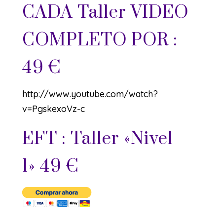
CADA Taller VIDEO
COMPLETO POR :
49 €
http://www.youtube.com/watch?
v=PgskexoVz-c
EFT : Taller «Nivel
1» 49 €