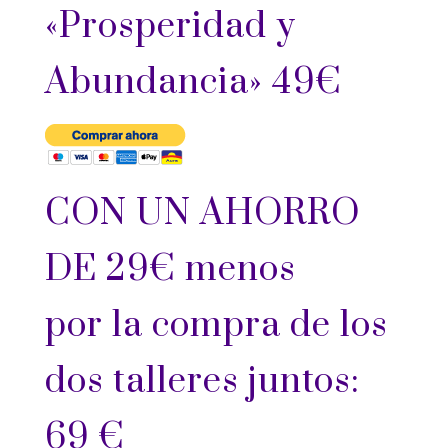
«Prosperidad y
Abundancia» 49€
CON UN AHORRO
DE 29€ menos
por la compra de los
dos talleres juntos:
69 €