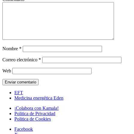
Nombre
*
Correo electrónico
*
Web
EFT
Medicina energética Eden
¡Colabora con Kamala!
Politica de Privacidad
Politica de Cookies
Facebook