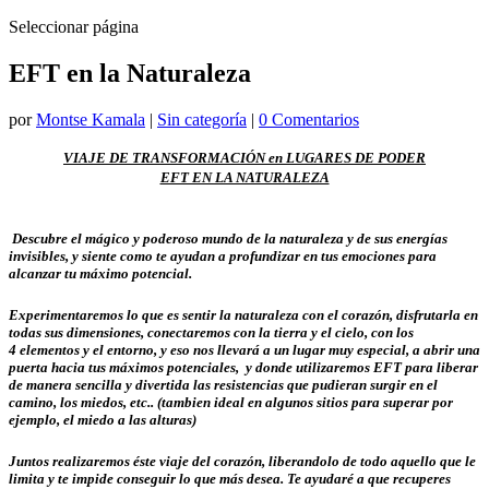
Seleccionar página
EFT en la Naturaleza
por
Montse Kamala
|
Sin categoría
|
0 Comentarios
VIAJE DE TRANSFORMACIÓN en LUGARES DE PODER
EFT EN LA NATURALEZA
Descubre el mágico y poderoso mundo de la naturaleza y de sus energías
invisibles, y siente como te ayudan a profundizar en tus emociones para
alcanzar tu máximo potencial.
Experimentaremos lo que es sentir la naturaleza con el corazón, disfrutarla en
todas sus dimensiones, conectaremos con la tierra y el cielo, con los
4 elementos y el entorno, y eso nos llevará a un lugar muy especial, a abrir una
puerta hacia tus máximos potenciales, y donde utilizaremos EFT para liberar
de manera sencilla y divertida las resistencias que pudieran surgir en el
camino, los miedos, etc.. (tambien ideal en algunos sitios para superar por
ejemplo, el miedo a las alturas)
Juntos realizaremos éste viaje del corazón, liberandolo de todo aquello que le
limita y te impide conseguir lo que más desea. Te ayudaré a que recuperes