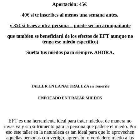
Aportación: 45€
40€ si te inscribes al menos una semana antes
,
y 35€ si traes a otra persona – puede ser un acompañante
que tambien se beneficiará de los efectos de EFT aunque no
tenga ese miedo específico)
Suelta tus miedos para siempre. AHORA.
TALLER EN LA NATURALEZA en Tenerife
ENFOCADO EN TRATAR MIEDOS
EFT es una herramienta ideal para tratar miedos, de manera no
invasiva y sin sufrimiento para la persona que padece el miedo. Por
eso este taller en la naturaleza es tan ideal para que lo aprovechen
aquellas personas con vértigo, aprensión o verdadero miedo a las