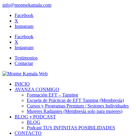
info@montsekamala.com
Facebook
X
Instagram
Facebook
X
Instagram
Testimonios
Contactar
INICIO
AVANZA CONMIGO
Formación EFT – Tapping
Escuela de Prácticas de EFT Tapping (Membresía)
Cursos y Programas Premium / Sesiones Individuales
Mujeres Radiantes (Membresía solo para mujeres)
BLOG y PODCAST
BLOG
Podcast TUS INFINITAS POSIBILIDADES
CONTACTO