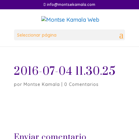
info@montsekamala.com
Seleccionar página
2016-07-04 11.30.25
por
Montse Kamala
|
0 Comentarios
Enviar comentario