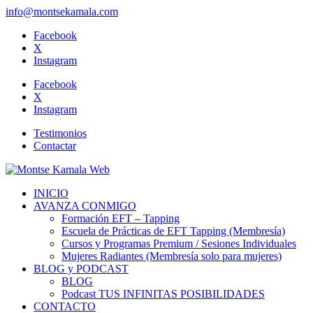
info@montsekamala.com
Facebook
X
Instagram
Facebook
X
Instagram
Testimonios
Contactar
INICIO
AVANZA CONMIGO
Formación EFT – Tapping
Escuela de Prácticas de EFT Tapping (Membresía)
Cursos y Programas Premium / Sesiones Individuales
Mujeres Radiantes (Membresía solo para mujeres)
BLOG y PODCAST
BLOG
Podcast TUS INFINITAS POSIBILIDADES
CONTACTO