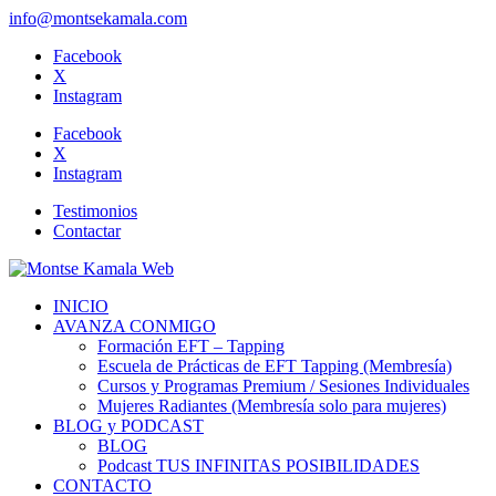
info@montsekamala.com
Facebook
X
Instagram
Facebook
X
Instagram
Testimonios
Contactar
INICIO
AVANZA CONMIGO
Formación EFT – Tapping
Escuela de Prácticas de EFT Tapping (Membresía)
Cursos y Programas Premium / Sesiones Individuales
Mujeres Radiantes (Membresía solo para mujeres)
BLOG y PODCAST
BLOG
Podcast TUS INFINITAS POSIBILIDADES
CONTACTO