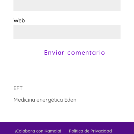
Web
EFT
Medicina energética Eden
¡Colabora con Kamala!
Politica de Privacidad