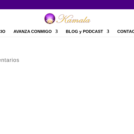
CIO
AVANZA CONMIGO
BLOG y PODCAST
CONTA
ntarios