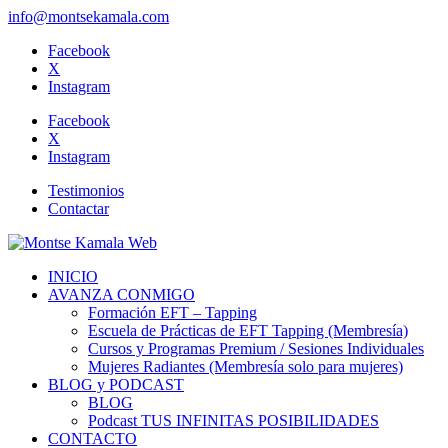
info@montsekamala.com
Facebook
X
Instagram
Facebook
X
Instagram
Testimonios
Contactar
INICIO
AVANZA CONMIGO
Formación EFT – Tapping
Escuela de Prácticas de EFT Tapping (Membresía)
Cursos y Programas Premium / Sesiones Individuales
Mujeres Radiantes (Membresía solo para mujeres)
BLOG y PODCAST
BLOG
Podcast TUS INFINITAS POSIBILIDADES
CONTACTO