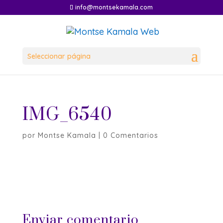
info@montsekamala.com
Seleccionar página
IMG_6540
por
Montse Kamala
|
0 Comentarios
Enviar comentario