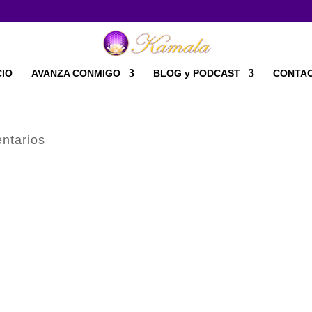
CIO
AVANZA CONMIGO
BLOG y PODCAST
CONTA
ntarios