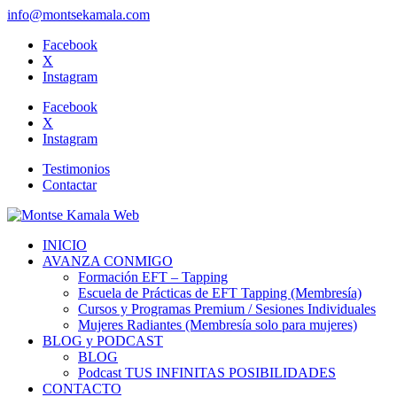
info@montsekamala.com
Facebook
X
Instagram
Facebook
X
Instagram
Testimonios
Contactar
INICIO
AVANZA CONMIGO
Formación EFT – Tapping
Escuela de Prácticas de EFT Tapping (Membresía)
Cursos y Programas Premium / Sesiones Individuales
Mujeres Radiantes (Membresía solo para mujeres)
BLOG y PODCAST
BLOG
Podcast TUS INFINITAS POSIBILIDADES
CONTACTO