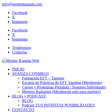
info@montsekamala.com
Facebook
X
Instagram
Facebook
X
Instagram
Testimonios
Contactar
INICIO
AVANZA CONMIGO
Formación EFT – Tapping
Escuela de Prácticas de EFT Tapping (Membresía)
Cursos y Programas Premium / Sesiones Individuales
Mujeres Radiantes (Membresía solo para mujeres)
BLOG y PODCAST
BLOG
Podcast TUS INFINITAS POSIBILIDADES
CONTACTO