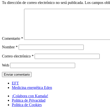
Tu dirección de correo electrónico no será publicada.
Los campos obli
Comentario
*
Nombre
*
Correo electrónico
*
Web
EFT
Medicina energética Eden
¡Colabora con Kamala!
Politica de Privacidad
Politica de Cookies