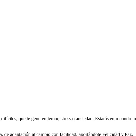
ifíciles, que te generen temor, stress o ansiedad. Estarás entrenando tu
ta, de adaptación al cambio con facilidad, aportándote Felicidad y Paz.