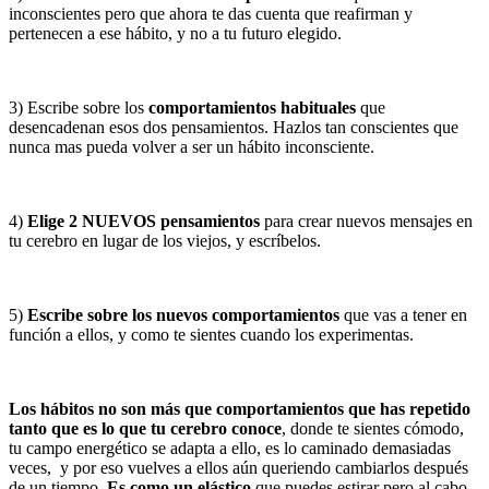
inconscientes pero que ahora te das cuenta que reafirman y
pertenecen a ese hábito, y no a tu futuro elegido.
3) Escribe sobre los
comportamientos habituales
que
desencadenan esos dos pensamientos. Hazlos tan conscientes que
nunca mas pueda volver a ser un hábito inconsciente.
4)
Elige 2 NUEVOS pensamientos
para crear nuevos mensajes en
tu cerebro en lugar de los viejos, y escríbelos.
5)
Escribe sobre los nuevos comportamientos
que vas a tener en
función a ellos, y como te sientes cuando los experimentas.
Los hábitos no son más que comportamientos que has repetido
tanto que es lo que tu cerebro conoce
, donde te sientes cómodo,
tu campo energético se adapta a ello, es lo caminado demasiadas
veces, y por eso vuelves a ellos aún queriendo cambiarlos después
de un tiempo.
Es como un elástico
que puedes estirar pero al cabo