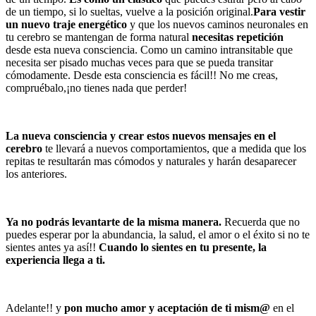
de un tiempo, si lo sueltas, vuelve a la posición original.
Para vestir
un nuevo traje energético
y que los nuevos caminos neuronales en
tu cerebro se mantengan de forma natural
necesitas repetición
desde esta nueva consciencia. Como un camino intransitable que
necesita ser pisado muchas veces para que se pueda transitar
cómodamente. Desde esta consciencia es fácil!! No me creas,
compruébalo,¡no tienes nada que perder!
La nueva consciencia y crear estos nuevos mensajes en el
cerebro
te llevará a nuevos comportamientos, que a medida que los
repitas te resultarán mas cómodos y naturales y harán desaparecer
los anteriores.
Ya no podrás levantarte de la misma manera.
Recuerda que no
puedes esperar por la abundancia, la salud, el amor o el éxito si no te
sientes antes ya así!!
Cuando lo sientes en tu presente, la
experiencia llega a ti.
Adelante!! y
pon mucho amor y aceptación de ti mism@
en el