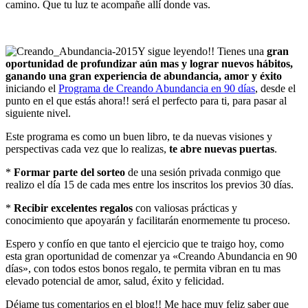
camino. Que tu luz te acompañe allí donde vas.
Y sigue leyendo!! Tienes una
gran
oportunidad de profundizar aún mas y lograr nuevos hábitos,
ganando una gran experiencia de abundancia, amor y éxito
iniciando el
Programa de Creando Abundancia en 90 días
, desde el
punto en el que estás ahora!! será el perfecto para ti, para pasar al
siguiente nivel.
Este programa es como un buen libro, te da nuevas visiones y
perspectivas cada vez que lo realizas,
te abre nuevas puertas
.
*
Formar parte del sorteo
de una sesión privada conmigo que
realizo el día 15 de cada mes entre los inscritos los previos 30 días.
*
Recibir excelentes regalos
con valiosas prácticas y
conocimiento que apoyarán y facilitarán enormemente tu proceso.
Espero y confío en que tanto el ejercicio que te traigo hoy, como
esta gran oportunidad de comenzar ya «Creando Abundancia en 90
días», con todos estos bonos regalo, te permita vibran en tu mas
elevado potencial de amor, salud, éxito y felicidad.
Déjame tus comentarios en el blog!! Me hace muy feliz saber que