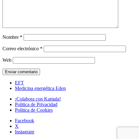
Nombre
*
Correo electrónico
*
Web
EFT
Medicina energética Eden
¡Colabora con Kamala!
Politica de Privacidad
Politica de Cookies
Facebook
X
Instagram