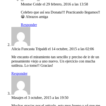
Montse Ceide
el 29 febrero, 2016 a las 13:58
Celebro que así sea Donata!!! Practicando llegamos!!
😀 Abrazos amiga
Responder
Alicia Funcasta Tripaldi
el 14 octubre, 2015 a las 02:06
Me encanto el miramiento tan sencillo y preciso de ir de un
pensamiento viejo a uno nuevo. Un ejercicio con mucha
sutileza. Lo tomo!! Gracias!
Responder
Masajes
el 3 octubre, 2015 a las 19:50
Muchas gracias por el articulo, esta muy bueno y sé que me