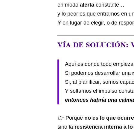
en modo
alerta
constante…
y lo peor es que entramos en un
Y en lugar de elegir, o de resp
VÍA DE SOLUCIÓN:
Aquí es donde todo empieza
Si podemos desarrollar una
Si, al planificar, somos cap
Y soltamos el impulso const
entonces habría una calma
👉 Porque
no es lo que ocurre
sino la
resistencia interna a l