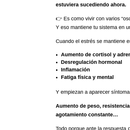
estuviera sucediendo ahora.
👉 Es como vivir con varios “os
Y eso mantiene tu sistema en u
Cuando el estrés se mantiene en
Aumento de cortisol y adre
Desregulación hormonal
Inflamación
Fatiga física y mental
Y empiezan a aparecer síntomas
Aumento de peso, resistencia a
agotamiento constante…
Todo porque ante la respuesta d