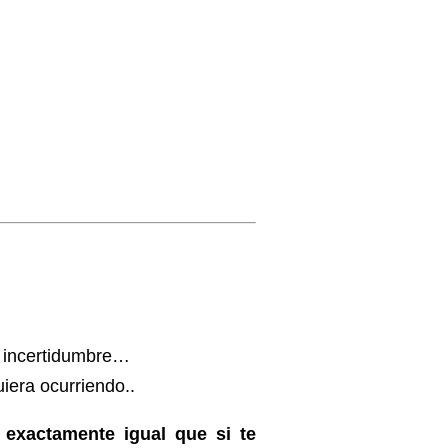
o incertidumbre…
iera ocurriendo..
exactamente igual que si te