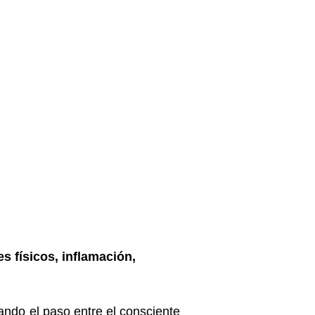
es físicos, inflamación,
ando el paso entre el consciente