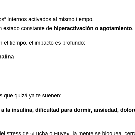
os” internos activados al mismo tiempo.
n estado constante de
hiperactivación o agotamiento
.
 el tiempo, el impacto es profundo:
nalina
 que quizá ya te suenen:
 la insulina, dificultad para dormir, ansiedad, dolor
el stress de «Lucha o Huye», la mente se bloquea, cerr