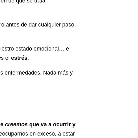
en de qué se trata.
ro antes de dar cualquier paso.
nuestro estado emocional… e
es el
estrés
.
tras enfermedades. Nada más y
ue
creemos
que va a ocurrir y
ocuparnos en exceso, a estar