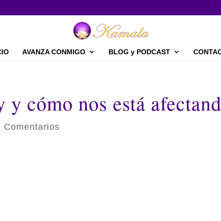
CIO
AVANZA CONMIGO
BLOG y PODCAST
CONTA
oy y cómo nos está afectan
5 Comentarios