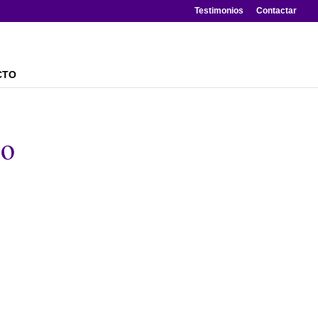
Testimonios
Contactar
CTO
do