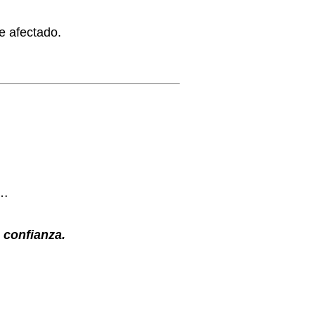
e afectado.
e…
 confianza.