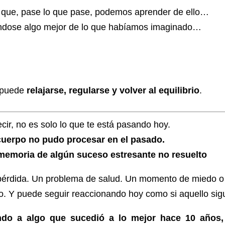
 que, pase lo que pase, podemos aprender de ello…
éndose algo mejor de lo que habíamos imaginado…
n puede
relajarse, regularse y volver al equilibrio
.
cir, no es solo lo que te está pasando hoy.
 cuerpo no pudo procesar en el pasado.
memoria de algún suceso estresante no resuelto
 pérdida. Un problema de salud. Un momento de miedo 
. Y puede seguir reaccionando hoy como si aquello sigu
ndo a algo que sucedió a lo mejor hace 10 años, 