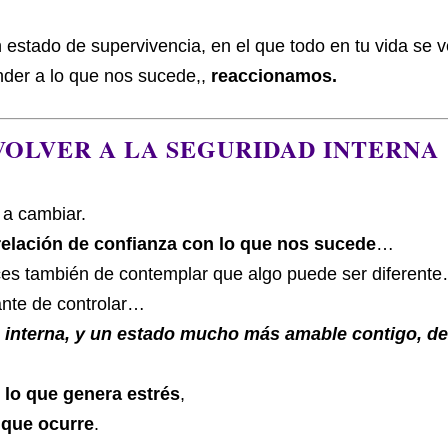
 estado de supervivencia, en el que todo en tu vida se v
onder a lo que nos sucede,,
reaccionamos.
 VOLVER A LA SEGURIDAD INTERNA
 a cambiar.
relación de confianza con lo que nos sucede
…
aces también de contemplar que algo puede ser diferent
ante de controlar…
 interna, y un estado mucho más amable contigo, de
 lo que genera estrés
,
o que ocurre
.