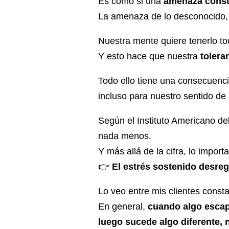
Es como si una
amenaza const
La amenaza de lo desconocido,
Nuestra mente quiere tenerlo to
Y esto hace que nuestra
tolera
Todo ello tiene una consecuenc
incluso para nuestro sentido de
Según el Instituto Americano de
nada menos.
Y más allá de la cifra, lo import
👉
El estrés sostenido desreg
Lo veo entre mis clientes const
En general,
cuando algo escapa
luego sucede algo diferente, 