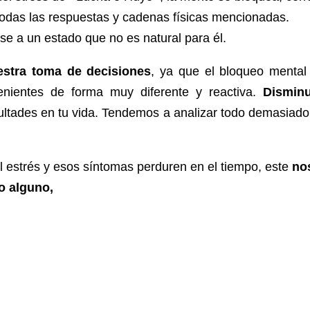
todas las respuestas y cadenas físicas mencionadas.
se a un estado que no es natural para él.
estra toma de decisiones
, ya que el bloqueo mental
nientes de forma muy diferente y reactiva.
Disminuy
icultades en tu vida. Tendemos a analizar todo demasiad
el estrés y esos síntomas perduren en el tiempo, este
nos
vo alguno,