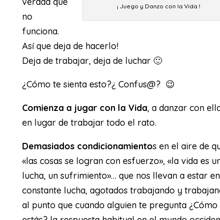
verdad que
¡ Juego y Danzo con la Vida !
no
funciona.
Así que deja de hacerlo!
Deja de trabajar, deja de luchar 🙂
¿Cómo te sienta esto?¿ Confus@? 😉
Comienza a jugar con la Vida
, a danzar con ella
en lugar de trabajar todo el rato.
Demasiados condicionamiento
s en el aire de q
«las cosas se logran con esfuerzo», «la vida es u
lucha, un sufrimiento»… que nos llevan a estar en
constante lucha, agotados trabajando y trabajand
al punto que cuando alguien te pregunta ¿Cómo
estás? la respuesta habitual en el mundo occiden