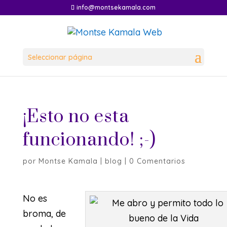
info@montsekamala.com
Seleccionar página
¡Esto no esta
funcionando! ;-)
por
Montse Kamala
|
blog
|
0 Comentarios
No es
broma, de