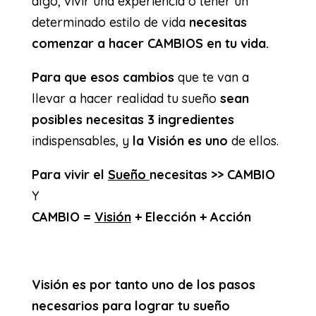
algo, vivir una experiencia o tener un
determinado estilo de vida
necesitas
comenzar a hacer CAMBIOS en tu vida.
Para que esos cambios
que te van a
llevar a hacer realidad tu sueño
sean
posibles
necesitas 3 ingredientes
indispensables, y
la Visión es uno
de ellos.
Para vivir el
Sueño
necesitas >> CAMBIO
Y
CAMBIO =
Visión
+ Elección + Acción
Visión es por tanto uno de los pasos
necesarios para lograr tu sueño