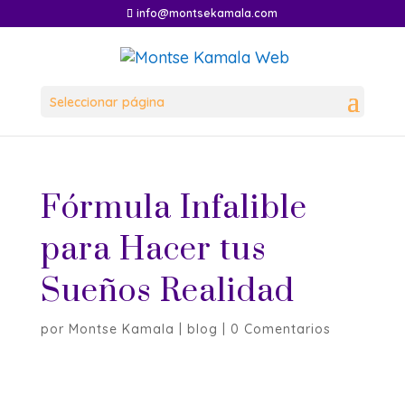
info@montsekamala.com
Seleccionar página
Fórmula Infalible
para Hacer tus
Sueños Realidad
por
Montse Kamala
|
blog
|
0 Comentarios