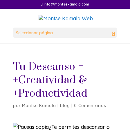
info@montsekamala.com
Seleccionar página
Tu Descanso =
+Creatividad &
+Productividad
por
Montse Kamala
|
blog
|
0 Comentarios
¿Te permites descansar o