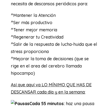
necesita de descansos periódicos para:
^Mantener la Atención
^Ser más productivo
^Tener mejor memoria
^Regenerar tu Creatividad
^Salir de la respuesta de lucha-huida que el
stress proporciona
^Mejorar la toma de decisiones (que se
rige en el area del cerebro llamada
hipocampo)
Así que aquí va LO MÍNIMO QUE HAS DE
DESCANSAR cada día y en la semana:
Cada 55 minutos:
haz una pausa